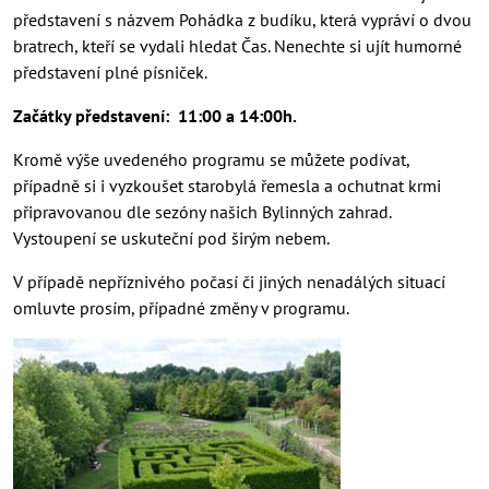
představení s názvem Pohádka z budíku, která vypráví o dvou
bratrech, kteří se vydali hledat Čas. Nenechte si ujít humorné
představení plné písniček.
Začátky představení: 11:00 a 14:00h.
Kromě výše uvedeného programu se můžete podívat,
případně si i vyzkoušet starobylá řemesla a ochutnat krmi
připravovanou dle sezóny našich Bylinných zahrad.
Vystoupení se uskuteční pod širým nebem.
V případě nepříznivého počasí či jiných nenadálých situací
omluvte prosím, případné změny v programu.