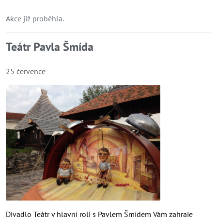
Akce již proběhla.
Teátr Pavla Šmída
25 července
Divadlo Teátr v hlavní roli s Pavlem Šmídem Vám zahraje