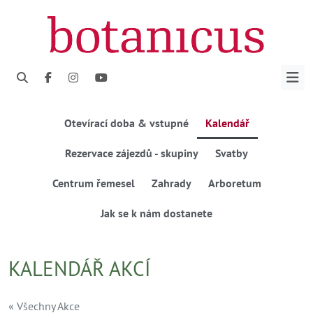
Otevírací doba & vstupné
Kalendář
Rezervace zájezdů - skupiny
Svatby
Centrum řemesel
Zahrady
Arboretum
Jak se k nám dostanete
KALENDÁŘ AKCÍ
« Všechny Akce